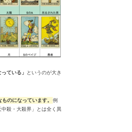
なっている」
というのが大き
なものになっています。
例
天中殺・大殺界」とは全く異