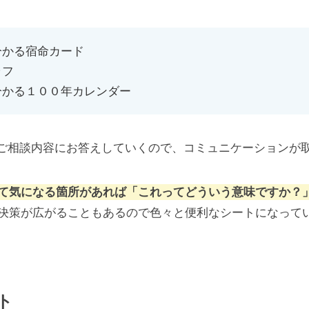
分かる宿命カード
ラフ
分かる１００年カレンダー
ご相談内容にお答えしていくので、コミュニケーションが
て気になる箇所があれば「これってどういう意味ですか？
決策が広がることもあるので色々と便利なシートになって
ト