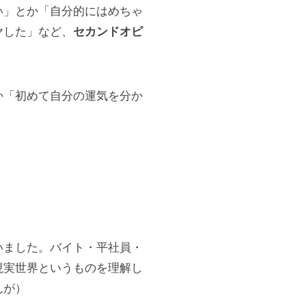
い」とか「自分的にはめちゃ
ヤした」など、
セカンドオピ
か「初めて自分の運気を分か
いました。バイト・平社員・
現実世界というものを理解し
んが）