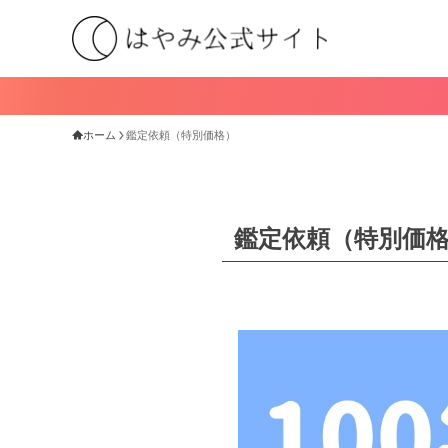
タロット占星
ホーム
鑑定依頼（特別価格）
鑑定依頼（特別価