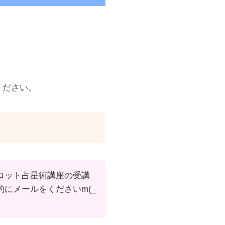
ください。
ロット占星術講座の受講
にメールをくださいm(_