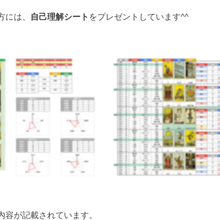
方には、
自己理解シート
をプレゼントしています^^
内容が記載されています。