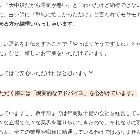
に『天中殺だから運気が悪い』と言われたけど納得できな
に、占い師に『単純に忙しかっただけ』と言われてモヤモ
来る方が結構いらっしゃいます。
しい運気をお伝えすることで「やっぱりそうですよね」と
た」など、嬉しいお言葉をいただけています。
してはご安心いただければと思います^^
ただく際には「現実的なアドバイス」を心がけています。
していますし、数年前までは年商数十億の会社を経営して
々な立場で色々な業界を渡り歩いてきたので、それなりに
ろん、全ての業界や職種に精通しているわけではありませ