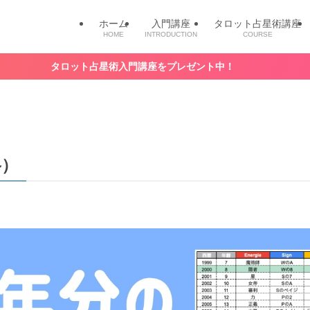
ホーム
入門講座
タロット占星術講座
HOME
INTRODUCTION
COURSE
術入門講座をプレゼント中！
格）