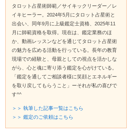
タロット占星術師範／サイキックリーダー／レ
イキヒーラー。2024年5月にタロット占星術と
出会い、同年9月に上級鑑定士資格、2025年11
月に師範資格を取得。現在は、鑑定業務のほ
か、動画レッスンなどを通じてタロット占星術
の魅力を広める活動を行っている。長年の教育
現場での経験と、母親としての視点を活かしな
がら、心と魂に寄り添う鑑定を心がけている。
「鑑定を通してご相談者様に笑顔とエネルギー
を取り戻してもらうこと」ーそれが私の喜びで
す^^
＞＞ 執筆した記事一覧はこちら
＞＞ 鑑定のご依頼はこちら