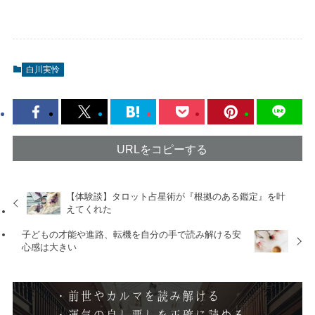
白川実怜
URLをコピーする
【体験談】タロット占星術が『根拠のある鑑定』を叶
えてくれた
子どもの才能や進路、転機を自分の手で読み解ける安
心感は大きい