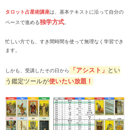
タロット占星術講座
は、基本テキストに沿って自分の
独学方式
ペースで進める
。
忙しい方でも、すき間時間を使って無理なく学習でき
ます。
「アシスト」
とい
しかも、受講したその日から
う鑑定ツールが
使いたい放題！