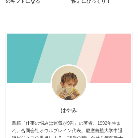
のギフトになる
性』にびっくり！
はやみ
書籍『仕事の悩みは運気が9割』の著者。1992年生ま
れ。合同会社オウルブレイン代表。慶應義塾大学中退
後ビジネスの世界に入る。25歳の時に会社を年商数十