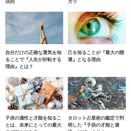
法則
カラ
自分だけの正確な運気を知
己を知ることが『最大の開
ることで『人生が好転する
運』となる理由
理由』とは？
子供の適性と才能を知るこ
タロット占星術の鑑定で判
とは、未来にとっての最大
明した『子供の才能と適