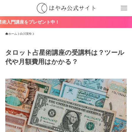
ゼント中！
ホーム
白川実怜
タロット占星術講座の受講料は？ツール
代や月額費用はかかる？