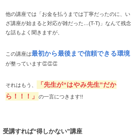
他の講座では「お金を払うまでは丁寧だったのに、い
ざ講座が始まると対応が雑だった…(T-T)」なんて残念
な話もよく聞きますが、
最初から最後まで信頼できる環境
この講座は
が整っています👏👏👏
「先生が“はやみ先生”だか
それはもう、
ら！！！」
の一言につきます!!
受講すれば“得しかない”講座