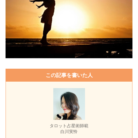
この記事を書いた人
タロット占星術師範
白川実怜