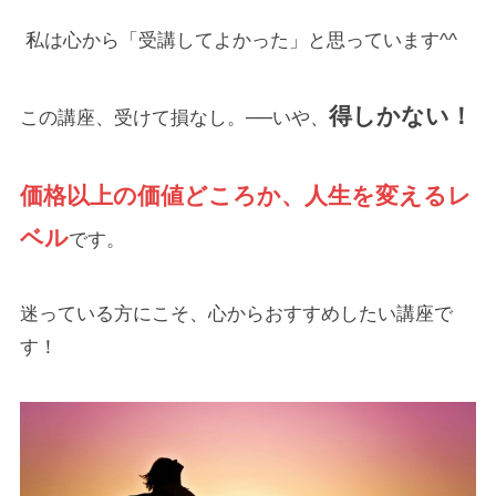
私は心から「受講してよかった」と思っています^^
得しかない！
この講座、受けて損なし。──いや、
価格以上の価値どころか、人生を変えるレ
ベル
です。
迷っている方にこそ、心からおすすめしたい講座で
す！