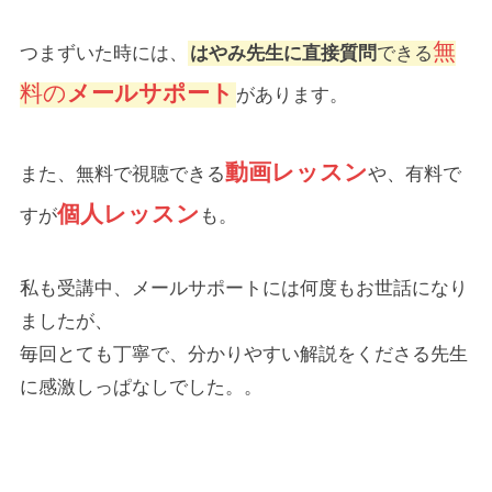
無
つまずいた時には、
はやみ先生に直接質問
できる
料の
メールサポート
があります。
動画レッスン
また、無料で視聴できる
や、有料で
個人レッスン
すが
も。
私も受講中、メールサポートには何度もお世話になり
ましたが、
毎回とても丁寧で、分かりやすい解説をくださる先生
に感激しっぱなしでした。。