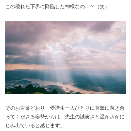
この穢れた下界に降臨した神様なの…？（笑）
そのお言葉どおり、受講生一人ひとりに真摯に向き合
ってくださる姿勢からは、先生の誠実さと温かさがに
じみ出ていると感じます。