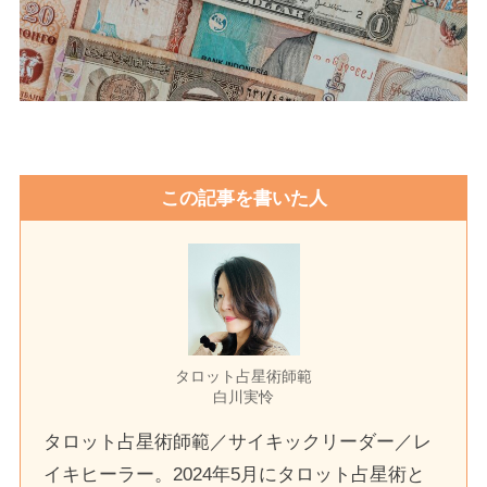
この記事を書いた人
タロット占星術師範
白川実怜
タロット占星術師範／サイキックリーダー／レ
イキヒーラー。2024年5月にタロット占星術と