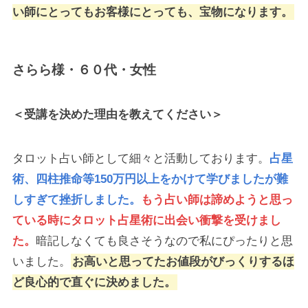
い師にとってもお客様にとっても、宝物になります。
さらら様・６０代・女性
＜受講を決めた理由を教えてください＞
タロット占い師として細々と活動しております。
占星
術、四柱推命等150万円以上をかけて学びましたが難
しすぎて挫折しました。
もう占い師は諦めようと思っ
ている時にタロット占星術に出会い衝撃を受けまし
た。
暗記しなくても良さそうなので私にぴったりと思
いました。
お高いと思ってたお値段がびっくりするほ
ど良心的で直ぐに決めました。