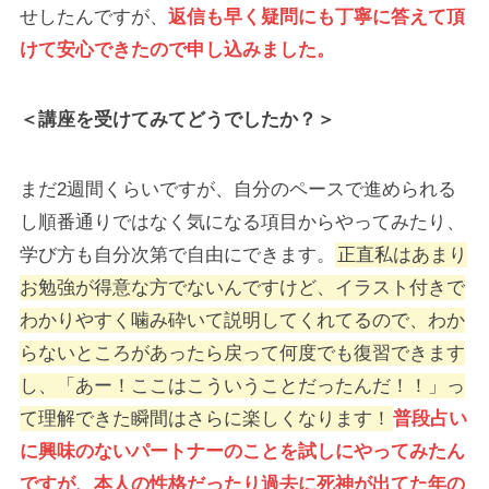
せしたんですが、
返信も早く疑問にも丁寧に答えて頂
けて安心できたので申し込みました。
＜講座を受けてみてどうでしたか？＞
まだ2週間くらいですが、自分のペースで進められる
し順番通りではなく気になる項目からやってみたり、
学び方も自分次第で自由にできます。
正直私はあまり
お勉強が得意な方でないんですけど、イラスト付きで
わかりやすく噛み砕いて説明してくれてるので、わか
らないところがあったら戻って何度でも復習できます
し、「あー！ここはこういうことだったんだ！！」っ
て理解できた瞬間はさらに楽しくなります！
普段占い
に興味のないパートナーのことを試しにやってみたん
ですが、本人の性格だったり過去に死神が出てた年の