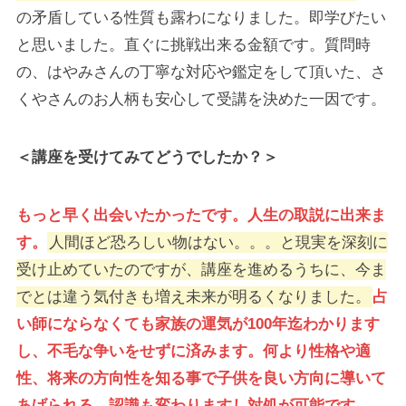
の矛盾している性質も露わになりました。即学びたい
と思いました。直ぐに挑戦出来る金額です。質問時
の、はやみさんの丁寧な対応や鑑定をして頂いた、さ
くやさんのお人柄も安心して受講を決めた一因です。
＜講座を受けてみてどうでしたか？＞
もっと早く出会いたかったです。人生の取説に出来ま
す。
人間ほど恐ろしい物はない。。。と現実を深刻に
受け止めていたのですが、講座を進めるうちに、今ま
でとは違う気付きも増え未来が明るくなりました。
占
い師にならなくても家族の運気が100年迄わかります
し、不毛な争いをせずに済みます。何より性格や適
性、将来の方向性を知る事で子供を良い方向に導いて
あげられる。認識も変わりますし対処が可能です。