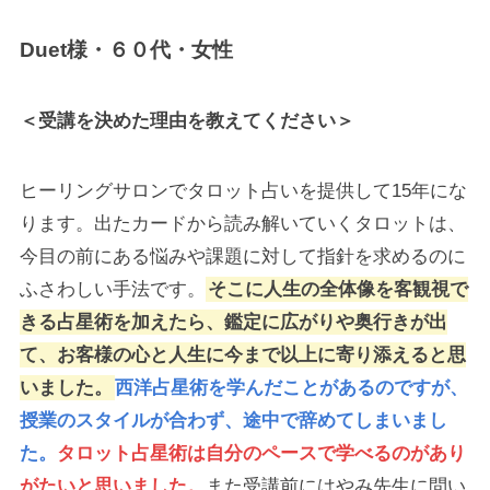
Duet様・６０代・女性
＜受講を決めた理由を教えてください＞
ヒーリングサロンでタロット占いを提供して15年にな
ります。出たカードから読み解いていくタロットは、
今目の前にある悩みや課題に対して指針を求めるのに
ふさわしい手法です。
そこに人生の全体像を客観視で
きる占星術を加えたら、鑑定に広がりや奥行きが出
て、お客様の心と人生に今まで以上に寄り添えると思
いました。
西洋占星術を学んだことがあるのですが、
授業のスタイルが合わず、途中で辞めてしまいまし
た。
タロット占星術は自分のペースで学べるのがあり
がたいと思いました。
また受講前にはやみ先生に問い