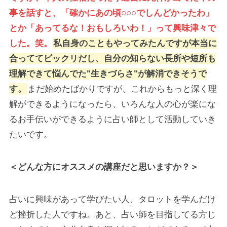
事を話すと、「確かにあの頃○○○でしんどかったわ」
とか「あってるな！おもしろいわ！」って興味津々で
した。笑。
私自身のこともやってみたんですが本当に
合っててビックリだし、自分の知らない長所や短所も
理解できて悩んでた"生きづらさ"が解消できそうで
す。
まだ始めたばかりですが、これからもっと深く理
解ができるようになったら、いろんな人の心が楽にな
るお手伝いができるように占い師として活動していき
たいです。
＜どんな方にオススメの講座だと思いますか？＞
占いに興味があって学びたい人、タロットを学んだけ
ど挫折した人ですね。あと、占い師を目指してる方じ