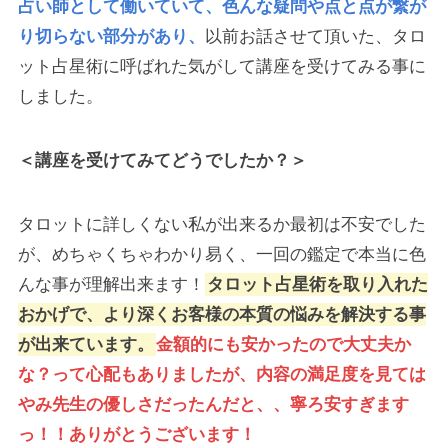
占い師として働いていて、色んな疑問や点と点が繋が
り切らない部分があり、
以前お話させて頂いた、タロ
ット占星術に呼ばれた気がして講座を受けてみる事に
しました。
＜講座を受けてみてどうでしたか？＞
タロットに詳しくない私が出来るか最初は不安でした
が、めちゃくちゃわかり易く、一回の鑑定で本当に色
んな事が理解出来ます！
タロット占星術を取り入れた
おかげで、より深くお客様の本質の悩みを解決する事
が出来ています。
金額的にも安かったので大丈夫か
な？って心配もありましたが、内容の満足度を見ては
やみ先生の優しさだったんだと、、寧ろ安すぎます
っ！！ありがとうございます！