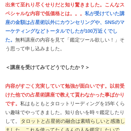
出来て至れり尽くせりだと知り驚きました。こんなス
ペシャルな内容で低価格とは。。。
私が受けていた講
座の金額は占星術以外にカウンセリングや、SNSのマ
ーケティングなどトータルでしたが100万近くでし
た。
無料講座の内容を見て「鑑定ツール欲しい！」そ
う思って申し込みました。
＜講座を受けてみてどうでしたか？＞
内容がすごく充実していて勉強が面白いです。以前受
けた他での占星術講座で教えて貰わなかった事ばかり
です。
私はもともとタロットリーディングを15年くら
い趣味でやってきました。知り合いを時々鑑定したり
して。
タロットと占星術の融合は素晴らしいと感激し
ました。これを使ってたくさんの人を鑑定したいで