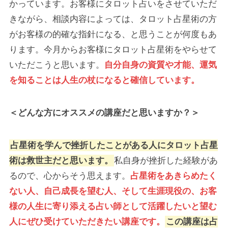
かっています。お客様にタロット占いをさせていただ
きながら、相談内容によっては、タロット占星術の方
がお客様の的確な指針になる、と思うことが何度もあ
ります。今月からお客様にタロット占星術をやらせて
いただこうと思います。
自分自身の資質や才能、運気
を知ることは人生の杖になると確信しています。
＜どんな方にオススメの講座だと思いますか？＞
占星術を学んで挫折したことがある人にタロット占星
術は救世主だと思います。
私自身が挫折した経験があ
るので、心からそう思えます。
占星術をあきらめたく
ない人、自己成長を望む人、そして生涯現役の、お客
様の人生に寄り添える占い師として活躍したいと望む
人にぜひ受けていただきたい講座です。
この講座は占