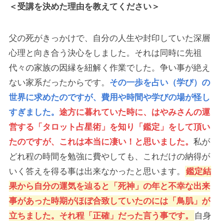
＜受講を決めた理由を教えてください＞
父の死がきっかけで、自分の人生や封印していた深層
心理と向き合う決心をしました。それは同時に先祖
代々の家族の因縁を紐解く作業でした。争い事が絶え
ない家系だったからです。
その一歩を占い（学び）の
世界に求めたのですが、費用や時間や学びの場が怪し
すぎました。
途方に暮れていた時に、はやみさんの運
営する「タロット占星術」を知り「鑑定」をして頂い
たのですが、これは本当に凄い！と思いました。
私が
どれ程の時間を勉強に費やしても、これだけの納得が
いく答えを得る事は出来なかったと思います。
鑑定結
果から自分の運気を辿ると「死神」の年と不幸な出来
事があった時期がほぼ合致していたのには「鳥肌」が
立ちました。それ程「正確」だった言う事です。
自身