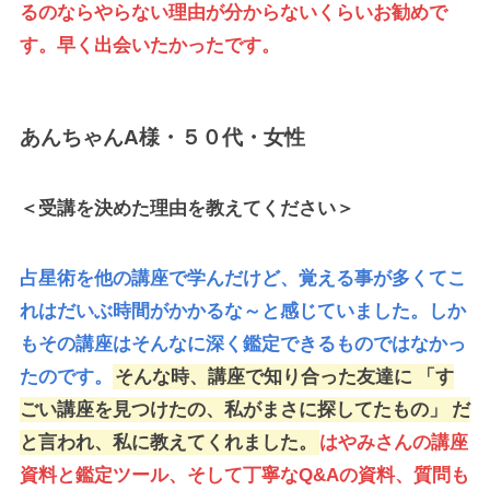
るのならやらない理由が分からないくらいお勧めで
す。早く出会いたかったです。
あんちゃんA様・５０代・女性
＜受講を決めた理由を教えてください＞
占星術を他の講座で学んだけど、覚える事が多くてこ
れはだいぶ時間がかかるな～と感じていました。しか
もその講座はそんなに深く鑑定できるものではなかっ
たのです。
そんな時、講座で知り合った友達に
「す
ごい講座を見つけたの、私がまさに探してたもの」
だ
と言われ、私に教えてくれました。
はやみさんの講座
資料と鑑定ツール、そして丁寧なQ&Aの資料、質問も