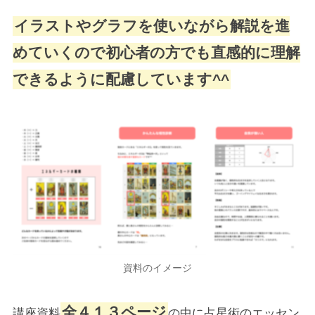
イラストやグラフを使いながら解説を進
めていくので初心者の方でも直感的に理解
できるように配慮しています^^
資料のイメージ
全４１３ページ
講座資料
の中に占星術のエッセン