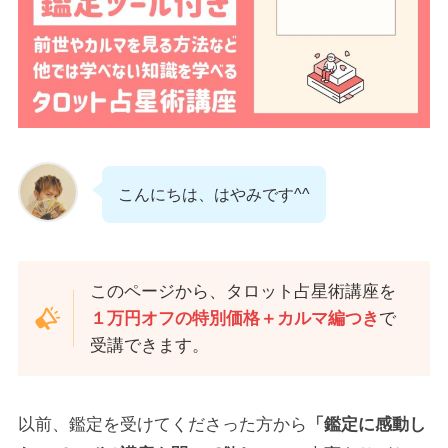
こんにちは、はやみです^^
このページから、タロット占星術講座を
１万円オフの特別価格＋カルマ編つき
で
受講できます。
以前、鑑定を受けてくださった方から
「鑑定に感動し