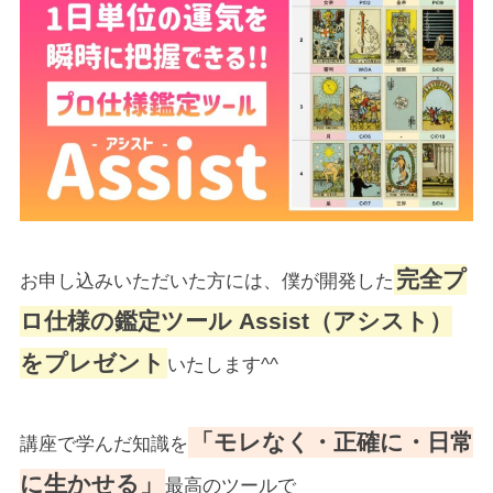
完全プ
お申し込みいただいた方には、僕が開発した
ロ仕様の鑑定ツール Assist（アシスト）
をプレゼント
いたします^^
「モレなく・正確に・日常
講座で学んだ知識を
に生かせる」
最高のツールで