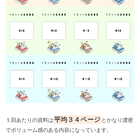
平均３４ページ
１回あたりの資料は
とかなり濃密
でボリューム感のある内容になっています。