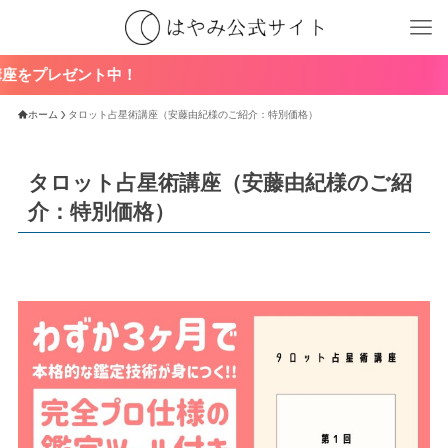
ト中！
ホーム
タロット占星術講座（安藤由紀様のご紹介：特別価格）
タロット占星術講座（安藤由紀様のご紹
介：特別価格）