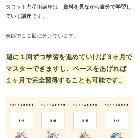
タロット占星術講座は、
資料を見ながら自分で学習し
ていく講座
です。
全部で１２回に分けています。
週に１回ずつ学習を進めていけば３ヶ月で
マスターできますし、ペースをあげれば
１ヶ月で完全習得することも可能です。