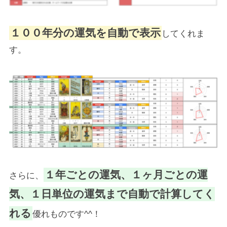
１００年分の運気を自動で表示
してくれま
す。
１年ごとの運気、１ヶ月ごとの運
さらに、
気、１日単位の運気まで自動で計算してく
れる
優れものです^^！