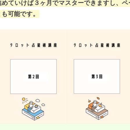
進めていけば３ヶ月でマスターできますし、ペ
とも可能です。