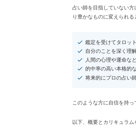
占い師を目指していない方
り豊かなものに変えられる
鑑定を受けてタロッ
自分のことを深く理
人間の心理や運命な
的中率の高い本格的
将来的にプロの占い
このような方に自信を持っ
以下、概要とカリキュラムを