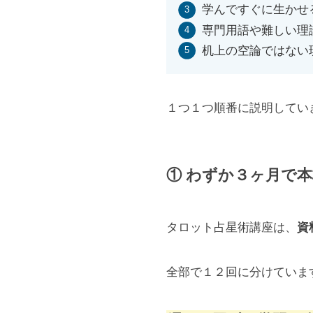
学んですぐに生かせ
専門用語や難しい理
机上の空論ではない
１つ１つ順番に説明してい
① わずか３ヶ月で
タロット占星術講座は、
資
全部で１２回に分けていま