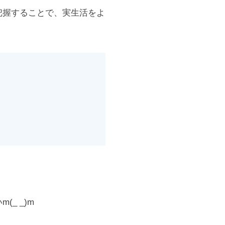
把握することで、実生活をよ
_ _)m