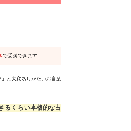
き
で受講できます。
い」
と大変ありがたいお言葉
きるくらい本格的な占