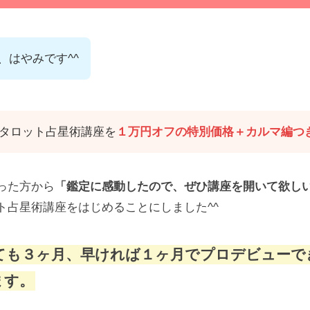
、はやみです^^
タロット占星術講座を
１万円オフの特別価格＋カルマ編つ
った方から
「鑑定に感動したので、ぜひ講座を開いて欲し
ト占星術講座をはじめることにしました^^
ても３ヶ月、早ければ１ヶ月でプロデビューで
ます。