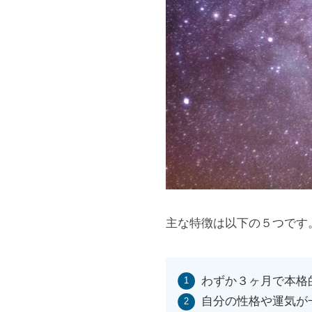
主な特徴は以下の５つです
わずか３ヶ月で本格
自分の性格や運気が