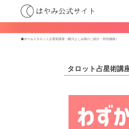
ホーム
タロット占星術講座（横川よしみ様のご紹介：特別価格）
タロット占星術講