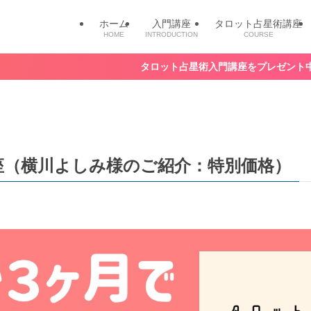
ホーム
入門講座
タロット占星術講座
HOME
INTRODUCTION
COURSE
タロット占星術入門講座をプレゼント中！
座（横川よしみ様のご紹介：特別価格）