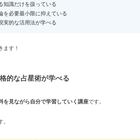
る知識だけを扱っている
論を必要最小限に抑えている
現実的な活用法が学べる
きます！
本格的な占星術が学べる
料を見ながら自分で学習していく講座
です。
す。