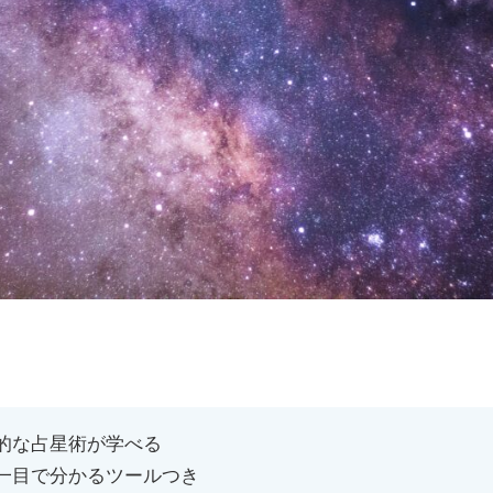
。
的な占星術が学べる
一目で分かるツールつき