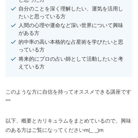
自分のことを深く理解したい、運気を活用し
たいと思っている方
人間の心理や運命など深い世界について興味
がある方
的中率の高い本格的な占星術を学びたいと思
っている方
将来的にプロの占い師として活動したいと考
えている方
このような方に自信を持ってオススメできる講座です
^^
以下、概要とカリキュラムをまとめているので、興味
のある方はご覧になってくださいm(_ _)m