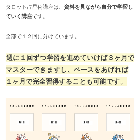
タロット占星術講座は、
資料を見ながら自分で学習し
ていく講座
です。
全部で１２回に分けています。
週に１回ずつ学習を進めていけば３ヶ月で
マスターできますし、ペースをあげれば
１ヶ月で完全習得することも可能です。