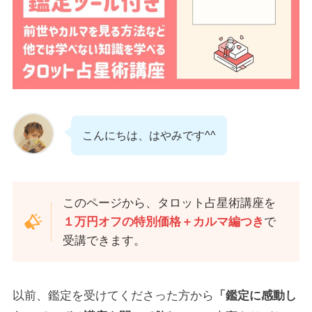
こんにちは、はやみです^^
このページから、タロット占星術講座を
１万円オフの特別価格＋カルマ編つき
で
受講できます。
以前、鑑定を受けてくださった方から
「鑑定に感動し