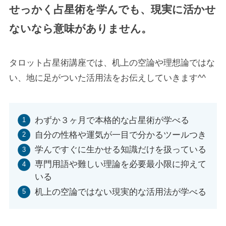
せっかく占星術を学んでも、現実に活かせ
ないなら意味がありません。
タロット占星術講座では、机上の空論や理想論ではな
い、地に足がついた活用法をお伝えしていきます^^
わずか３ヶ月で本格的な占星術が学べる
自分の性格や運気が一目で分かるツールつき
学んですぐに生かせる知識だけを扱っている
専門用語や難しい理論を必要最小限に抑えて
いる
机上の空論ではない現実的な活用法が学べる