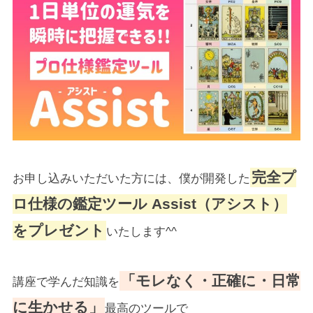
完全プ
お申し込みいただいた方には、僕が開発した
ロ仕様の鑑定ツール Assist（アシスト）
をプレゼント
いたします^^
「モレなく・正確に・日常
講座で学んだ知識を
に生かせる」
最高のツールで