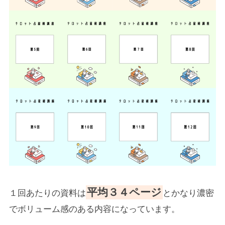
平均３４ページ
１回あたりの資料は
とかなり濃密
でボリューム感のある内容になっています。