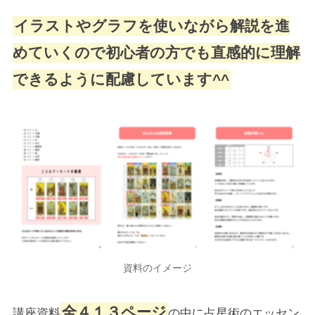
イラストやグラフを使いながら解説を進
めていくので初心者の方でも直感的に理解
できるように配慮しています^^
資料のイメージ
全４１３ページ
講座資料
の中に占星術のエッセン