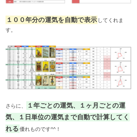
１００年分の運気を自動で表示
してくれま
す。
１年ごとの運気、１ヶ月ごとの運
さらに、
気、１日単位の運気まで自動で計算してく
れる
優れものです^^！