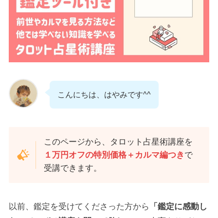
こんにちは、はやみです^^
このページから、タロット占星術講座を
１万円オフの特別価格＋カルマ編つき
で
受講できます。
以前、鑑定を受けてくださった方から
「鑑定に感動し