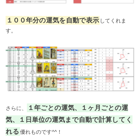
１００年分の運気を自動で表示
してくれま
す。
１年ごとの運気、１ヶ月ごとの運
さらに、
気、１日単位の運気まで自動で計算してく
れる
優れものです^^！