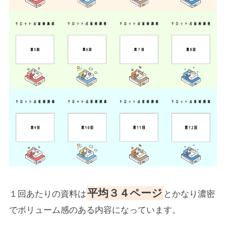
平均３４ページ
１回あたりの資料は
とかなり濃密
でボリューム感のある内容になっています。