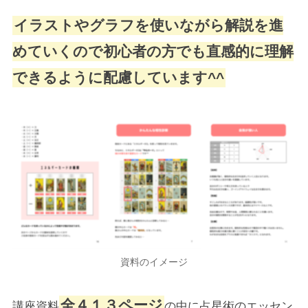
イラストやグラフを使いながら解説を進
めていくので初心者の方でも直感的に理解
できるように配慮しています^^
資料のイメージ
全４１３ページ
講座資料
の中に占星術のエッセン