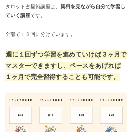
タロット占星術講座は、
資料を見ながら自分で学習し
ていく講座
です。
全部で１２回に分けています。
週に１回ずつ学習を進めていけば３ヶ月で
マスターできますし、ペースをあげれば
１ヶ月で完全習得することも可能です。