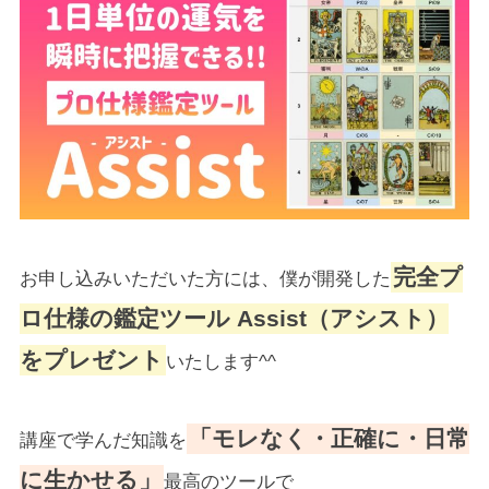
完全プ
お申し込みいただいた方には、僕が開発した
ロ仕様の鑑定ツール Assist（アシスト）
をプレゼント
いたします^^
「モレなく・正確に・日常
講座で学んだ知識を
に生かせる」
最高のツールで